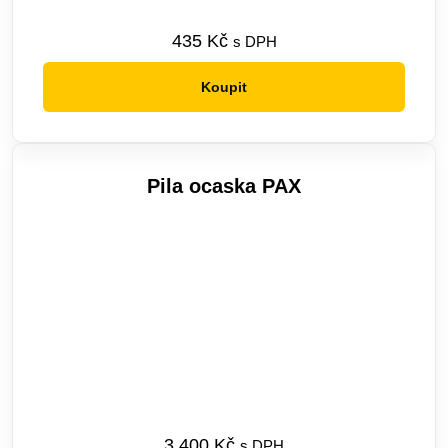
435
Kč
s DPH
Koupit
Pila ocaska PAX
3 400
Kč
s DPH