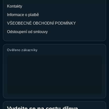
Kontakty
Informace o platbě
VŠEOBECNÉ OBCHODNÍ PODMÍNKY
Odstoupení od smlouvy
Ověřeno zákazníky
Vydejte se na cestu dřeva