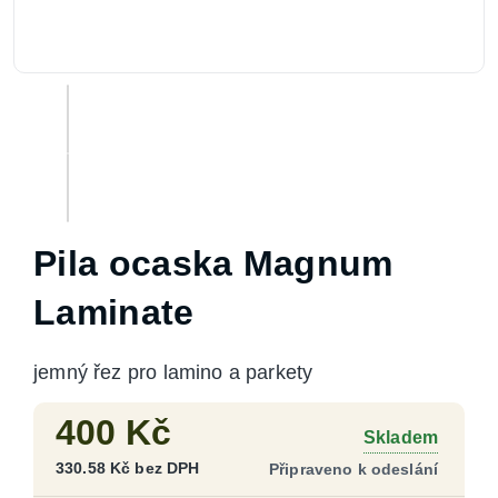
Pila ocaska Magnum
Laminate
jemný řez pro lamino a parkety
400
Kč
Skladem
330.58
Kč
bez DPH