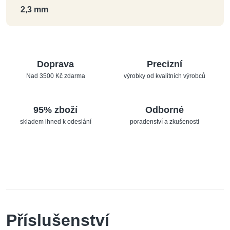
2,3 mm
Doprava
Precizní
Nad 3500 Kč zdarma
výrobky od kvalitních výrobců
95% zboží
Odborné
skladem ihned k odeslání
poradenství a zkušenosti
Příslušenství