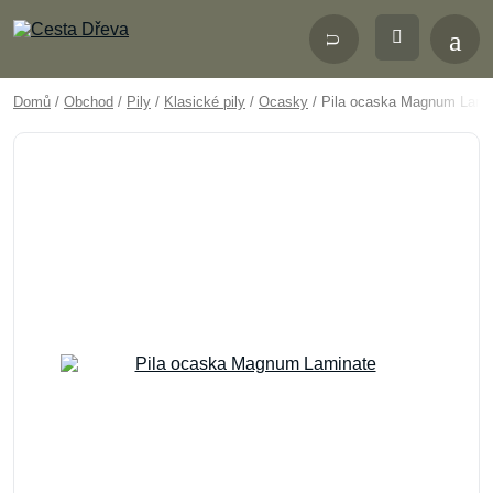
Domů
/
Obchod
/
Pily
/
Klasické pily
/
Ocasky
/ Pila ocaska Magnum Lami