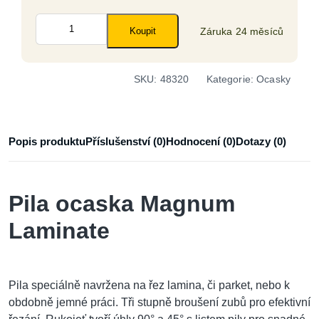
Pila
Záruka 24 měsíců
ocaska
Koupit
Magnum
Laminate
množství
SKU:
48320
Kategorie:
Ocasky
Popis produktu
Příslušenství (0)
Hodnocení (0)
Dotazy (0)
Pila ocaska Magnum
Laminate
Pila speciálně navržena na řez lamina, či parket, nebo k
obdobně jemné práci. Tři stupně broušení zubů pro efektivní