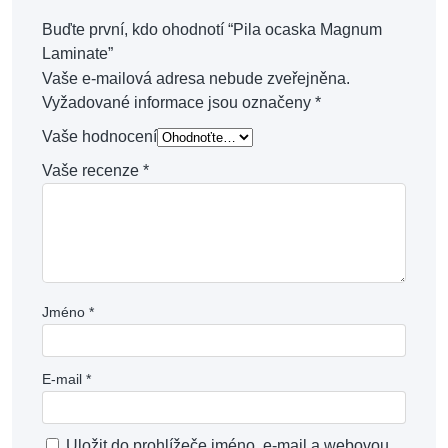
Buďte první, kdo ohodnotí “Pila ocaska Magnum
Laminate”
Vaše e-mailová adresa nebude zveřejněna.
Vyžadované informace jsou označeny
*
Vaše hodnocení
Vaše recenze
*
Jméno
*
E-mail
*
Uložit do prohlížeče jméno, e-mail a webovou