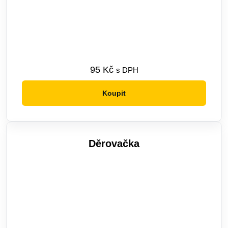
95
Kč
s DPH
Koupit
Děrovačka