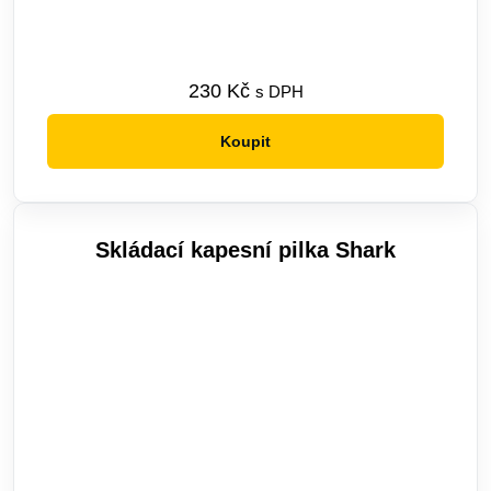
230
Kč
s DPH
Koupit
Skládací kapesní pilka Shark