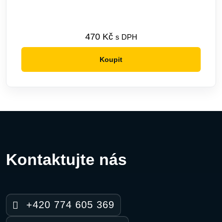
470
Kč
s DPH
Koupit
Kontaktujte nás
+420 774 605 369