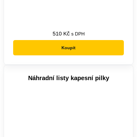
510
Kč
s DPH
Koupit
Náhradní listy kapesní pilky