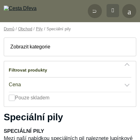
Domů
/
Obchod
/
Pily
/ Speciální pily
Zobrazit
kategorie
Filtrovat produkty
Cena
Pouze skladem
Speciální pily
SPECIÁLNÍ PILY
Mezi naší nabídkou speciálních pil naleznete lupínkové