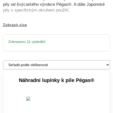
pily od švýcarkého výrobce Pégas®. A dále Japonské
pily s specifickým okruhem použití.
Zobrazit více
Seřazeno
Zobrazeno 11 výsledků
podle
oblíbenosti
Řazení
obchodu
Náhradní lupínky k pile Pégas®