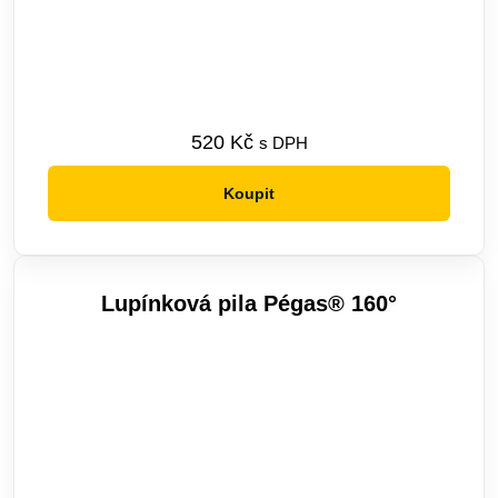
520
Kč
s DPH
Koupit
Lupínková pila Pégas® 160°