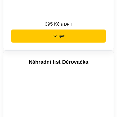
395
Kč
s DPH
Koupit
Náhradní list Děrovačka