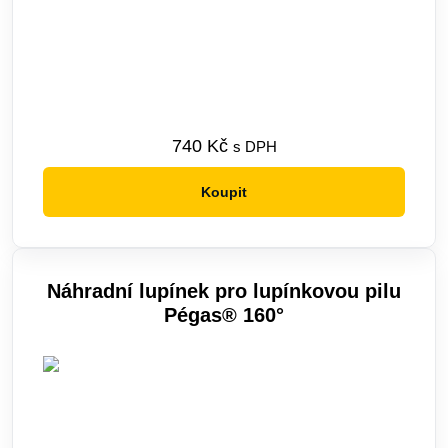
740
Kč
s DPH
Koupit
Náhradní lupínek pro lupínkovou pilu
Pégas® 160°