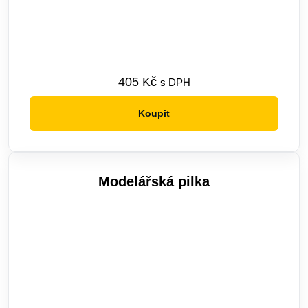
405
Kč
s DPH
Koupit
Modelářská pilka