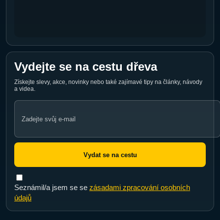
Vydejte se na cestu dřeva
Získejte slevy, akce, novinky nebo také zajímavé tipy na články, návody
a videa.
Email
address
Vydat se na cestu
Seznámil/a jsem se se
zásadami zpracování osobních
údajů