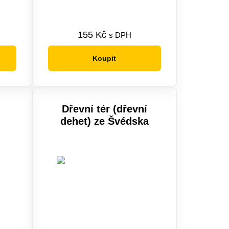
155
Kč
s DPH
Koupit
Dřevní tér (dřevní
dehet) ze Švédska