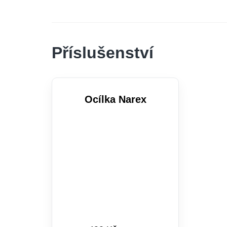
Příslušenství
Ocílka Narex