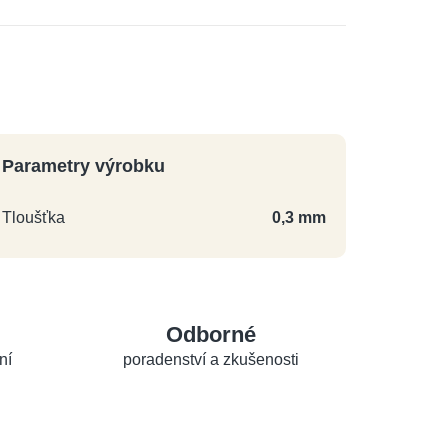
Parametry výrobku
Tloušťka
0,3 mm
Odborné
ní
poradenství a zkušenosti