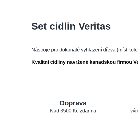
Set cidlin Veritas
Nástroje pro dokonalé vyhlazení dřeva (míst kol
Kvalitní cidliny navržené kanadskou firmou Ve
Doprava
Nad 3500 Kč zdarma
výr