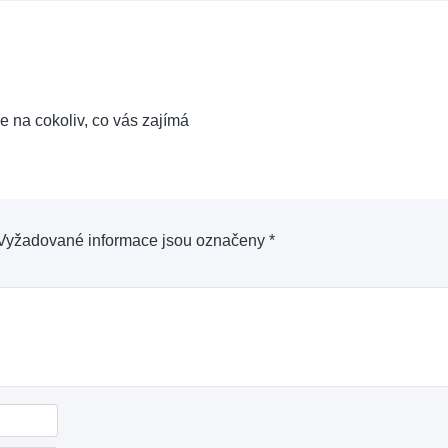
e na cokoliv, co vás zajímá
Vyžadované informace jsou označeny
*