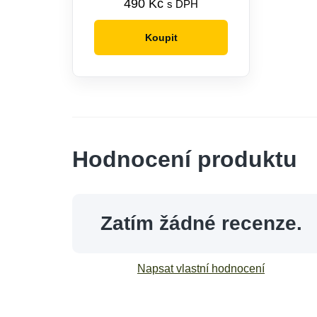
490
Kč
s DPH
Koupit
Hodnocení produktu
Zatím žádné recenze.
Napsat vlastní hodnocení