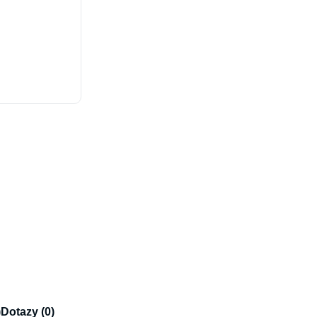
)
Dotazy (0)