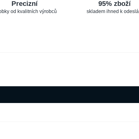
Precizní
95% zboží
obky od kvalitních výrobců
skladem ihned k odeslá