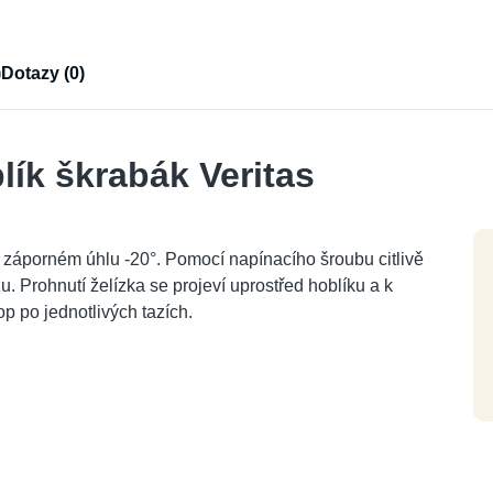
)
Dotazy (0)
lík škrabák Veritas
v záporném úhlu -20°. Pomocí napínacího šroubu citlivě
u. Prohnutí želízka se projeví uprostřed hoblíku a k
p po jednotlivých tazích.