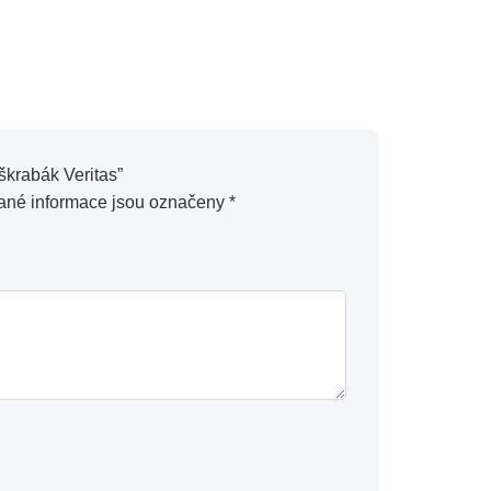
škrabák Veritas”
ané informace jsou označeny
*