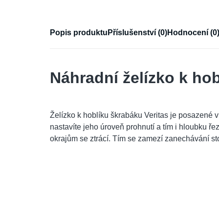
Popis produktu
Příslušenství (0)
Hodnocení (0
Náhradní želízko k hob
Želízko k hoblíku škrabáku Veritas je posazené 
nastavíte jeho úroveň prohnutí a tím i hloubku řez
okrajům se ztrácí. Tím se zamezí zanechávání sto