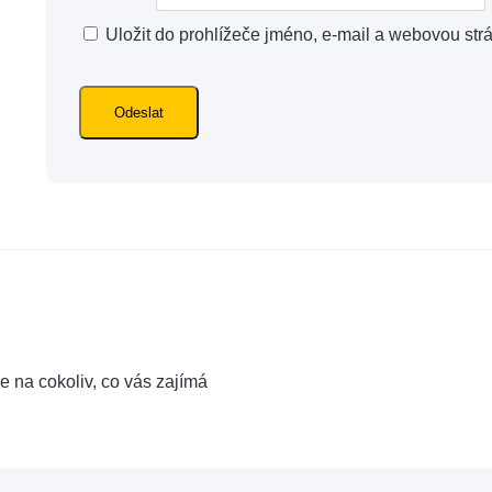
Uložit do prohlížeče jméno, e-mail a webovou str
e na cokoliv, co vás zajímá