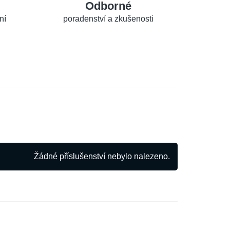
Odborné
ní
poradenství a zkušenosti
Žádné příslušenství nebylo nalezeno.