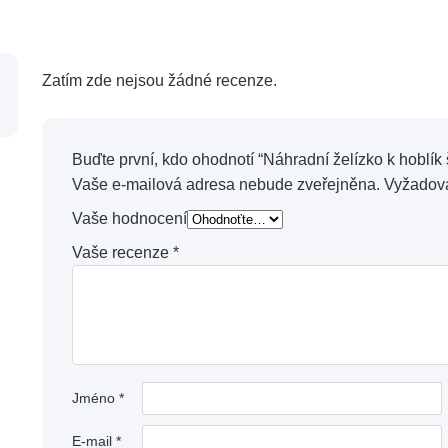
Zatím zde nejsou žádné recenze.
Buďte první, kdo ohodnotí “Náhradní želízko k hoblík 
Vaše e-mailová adresa nebude zveřejněna.
Vyžadov
Vaše hodnocení
Vaše recenze
*
Jméno
*
E-mail
*