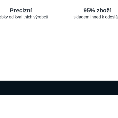
Precizní
95% zboží
obky od kvalitních výrobců
skladem ihned k odeslá