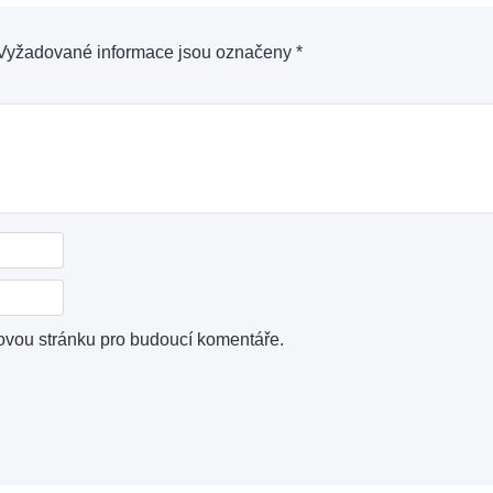
Vyžadované informace jsou označeny
*
bovou stránku pro budoucí komentáře.