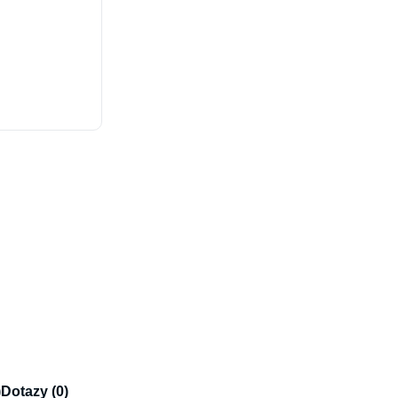
)
Dotazy (0)