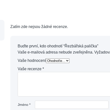
Zatím zde nejsou žádné recenze.
Buďte první, kdo ohodnotí “Řezbářská palička”
Vaše e-mailová adresa nebude zveřejněna.
Vyžadov
Vaše hodnocení
Vaše recenze
*
Jméno
*