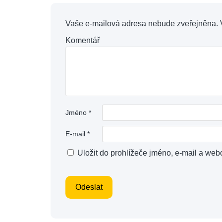
Vaše e-mailová adresa nebude zveřejněna.
Komentář
Jméno
*
E-mail
*
Uložit do prohlížeče jméno, e-mail a we