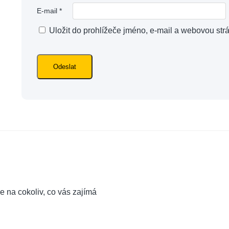
E-mail
*
Uložit do prohlížeče jméno, e-mail a webovou str
e na cokoliv, co vás zajímá