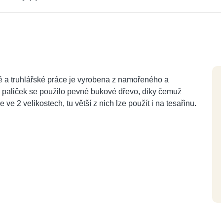
 a truhlářské práce je vyrobena z namořeného a
 paliček se použilo pevné bukové dřevo, díky čemuž
ve 2 velikostech, tu větší z nich lze použít i na tesařinu.