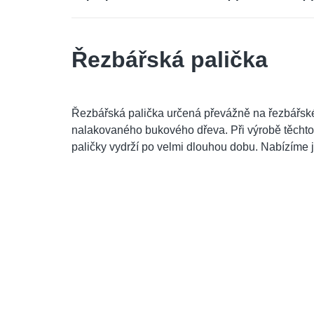
Řezbářská palička
Řezbářská palička určená převážně na řezbářské
nalakovaného bukového dřeva. Při výrobě těchto
paličky vydrží po velmi dlouhou dobu. Nabízíme je 