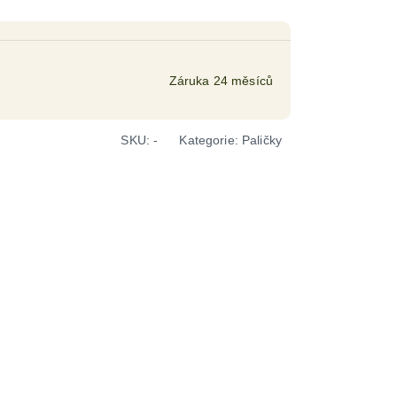
Záruka 24 měsíců
SKU:
-
Kategorie:
Paličky