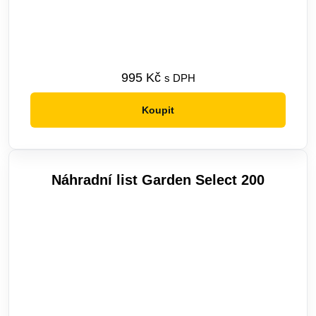
995
Kč
s DPH
Koupit
Náhradní list Garden Select 200