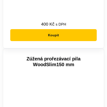
400
Kč
s DPH
Koupit
Zúžená prořezávací pila
WoodSlim150 mm