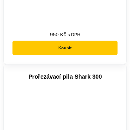
950
Kč
s DPH
Koupit
Prořezávací pila Shark 300