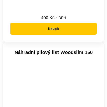
400
Kč
s DPH
Koupit
Náhradní pilový list Woodslim 150