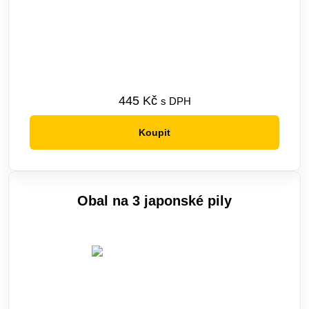
445
Kč
s DPH
Koupit
Obal na 3 japonské pily