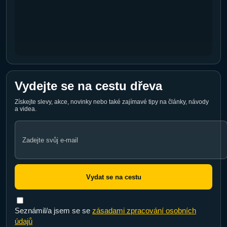
Vydejte se na cestu dřeva
Získejte slevy, akce, novinky nebo také zajímavé tipy na články, návody
a videa.
Email
address
Vydat se na cestu
Seznámil/a jsem se se
zásadami zpracování osobních
údajů