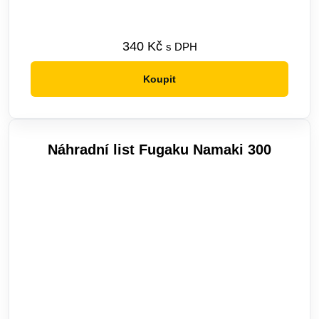
340
Kč
s DPH
Koupit
Náhradní list Fugaku Namaki 300