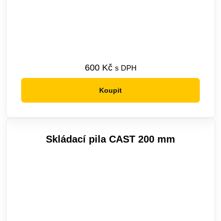
600
Kč
s DPH
Koupit
Skládací pila CAST 200 mm