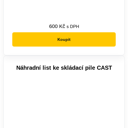
600
Kč
s DPH
Koupit
Náhradní list ke skládací pile CAST