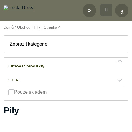
Domů
/
Obchod
/
Pily
/ Stránka 4
Zobrazit
kategorie
Filtrovat produkty
Cena
Pouze skladem
Pily