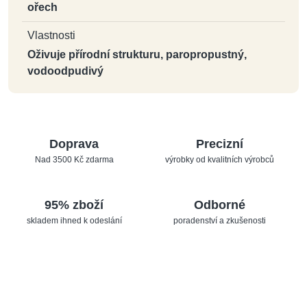
ořech
Vlastnosti
Oživuje přírodní strukturu, paropropustný,
vodoodpudivý
Doprava
Precizní
Nad 3500 Kč zdarma
výrobky od kvalitních výrobců
95% zboží
Odborné
skladem ihned k odeslání
poradenství a zkušenosti