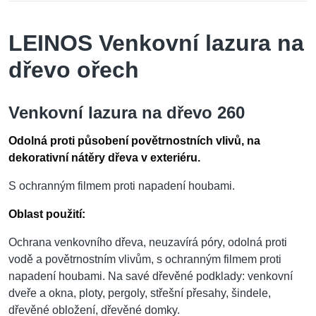
LEINOS Venkovní lazura na
dřevo ořech
Venkovní lazura na dřevo 260
Odolná proti působení povětrnostních vlivů, na
dekorativní nátěry dřeva v exteriéru.
S ochranným filmem proti napadení houbami.
Oblast použití:
Ochrana venkovního dřeva, neuzavírá póry, odolná proti
vodě a povětrnostním vlivům, s ochranným filmem proti
napadení houbami. Na savé dřevěné podklady: venkovní
dveře a okna, ploty, pergoly, střešní přesahy, šindele,
dřevěné obložení, dřevěné domky.