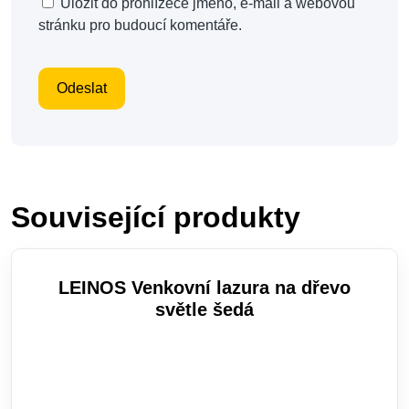
Uložit do prohlížeče jméno, e-mail a webovou
stránku pro budoucí komentáře.
Související produkty
LEINOS Venkovní lazura na dřevo
světle šedá