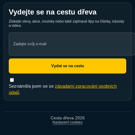
Vydejte se na cestu dřeva
Získejte slevy, akce, novinky nebo také zajímavé tipy na články, návody
a videa.
Email
address
Vydat se na cestu
Seznámil/a jsem se se
zásadami zpracování osobních
údajů
Cesta dřeva 2026
Nastavení cookies