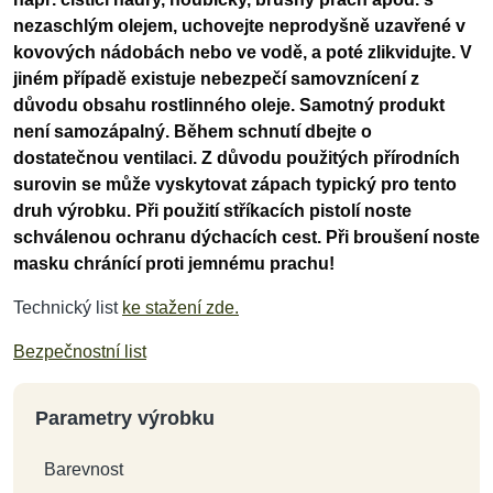
nezaschlým olejem, uchovejte neprodyšně uzavřené v
kovových nádobách nebo ve vodě, a poté zlikvidujte. V
jiném případě existuje nebezpečí samovznícení z
důvodu obsahu rostlinného oleje. Samotný produkt
není samozápalný. Během schnutí dbejte o
dostatečnou ventilaci. Z důvodu použitých přírodních
surovin se může vyskytovat zápach typický pro tento
druh výrobku. Při použití stříkacích pistolí noste
schválenou ochranu dýchacích cest. Při broušení noste
masku chránící proti jemnému prachu!
Technický list
ke stažení zde.
Bezpečnostní list
Parametry výrobku
Barevnost