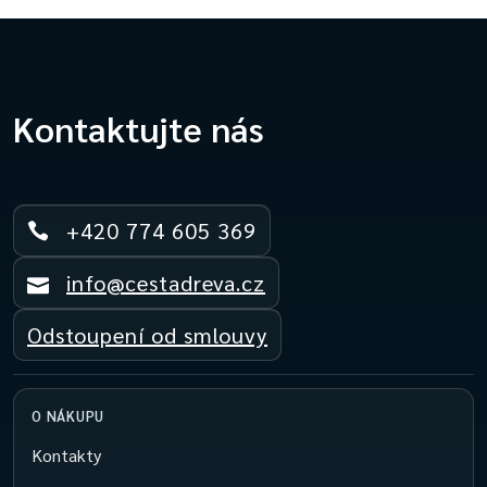
Kontaktujte nás
+420 774 605 369
info@cestadreva.cz
Odstoupení od smlouvy
O NÁKUPU
Kontakty