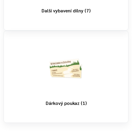
Další vybavení dílny
(7)
Dárkový poukaz
(1)