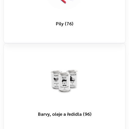
Pily
(76)
Barvy, oleje a ředidla
(96)