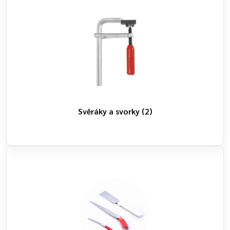
Svěráky a svorky
(2)