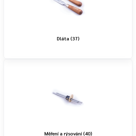
Dláta
(37)
Měření a rýsování
(40)