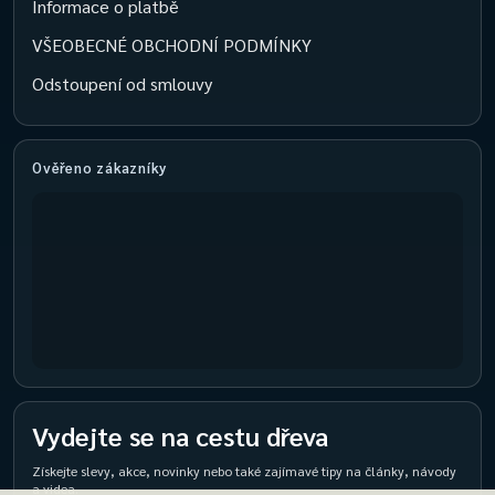
Informace o platbě
VŠEOBECNÉ OBCHODNÍ PODMÍNKY
Odstoupení od smlouvy
Ověřeno zákazníky
Vydejte se na cestu dřeva
Získejte slevy, akce, novinky nebo také zajímavé tipy na články, návody
a videa.